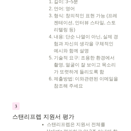
길이: 3~5분
언어: 영어
형식: 창의적인 표현 가능 (프레
젠테이션, 인터뷰 스타일, 스토
리텔링 등)
내용: 단순 나열이 아닌, 실제 경
험과 자신의 생각을 구체적인
예시와 함께 설명
기술적 요구: 조용한 환경에서
촬영, 얼굴이 잘 보이고 목소리
가 또렷하게 들리도록 함
제출방법: 이와관련된 이메일을
참조해 주세요
스탠리프렙 지원서 평가
스탠리프렙은 지원서 전체를