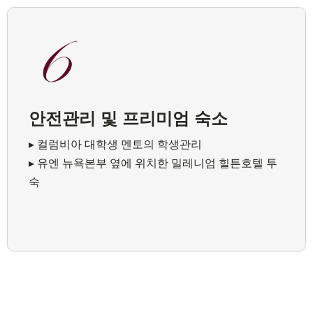
안전관리 및 프리미엄 숙소
▸ 컬럼비아 대학생 멘토의 학생관리
▸ 유엔 뉴욕본부 옆에 위치한 밀레니엄 힐튼호텔 투
숙