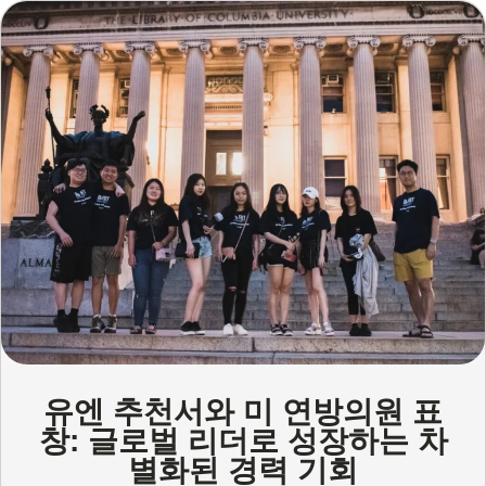
유엔 추천서와 미 연방의원 표
창: 글로벌 리더로 성장하는 차
별화된 경력 기회