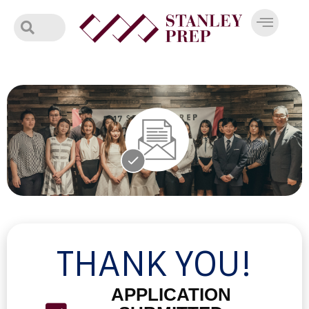
Skip
to
content
THANK YOU!
APPLICATION