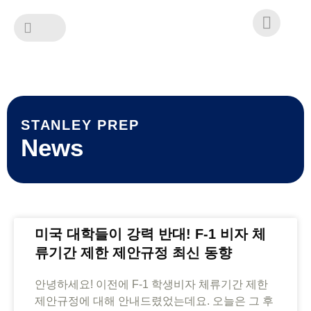
Skip
to
content
STANLEY PREP
News
미국 대학들이 강력 반대! F-1 비자 체
류기간 제한 제안규정 최신 동향
안녕하세요! 이전에 F-1 학생비자 체류기간 제한
제안규정에 대해 안내드렸었는데요. 오늘은 그 후